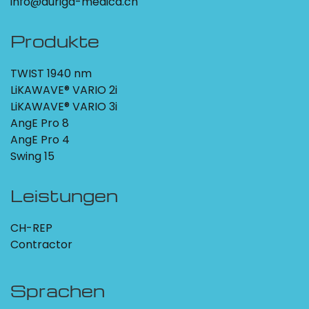
info@auriga-medica.ch
Produkte
TWIST 1940 nm
LiKAWAVE® VARIO 2i
LiKAWAVE® VARIO 3i
AngE Pro 8
AngE Pro 4
Swing 15
Leistungen
CH-REP
Contractor
Sprachen