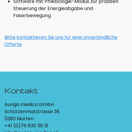
Software mit Phlebologie-Modus zur präzisen
Steuerung der Energieabgabe und
Faserbewegung.
Bitte kontaktieren Sie uns für eine unverbindliche
Offerte
Kontakt
Auriga medica GmbH
Schützenmatstrasse 36
3280 Murten
+41 (0)76 630 36 31