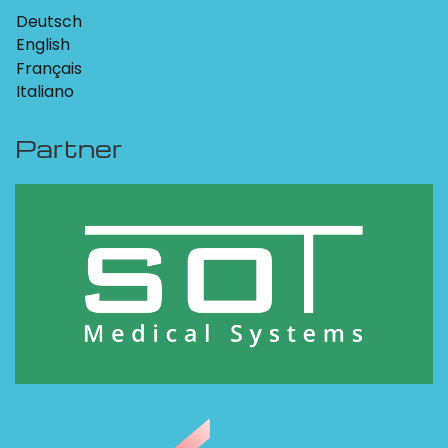
Deutsch
English
Français
Italiano
Partner