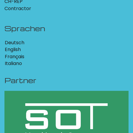
CH-REP
Contractor
Sprachen
Deutsch
English
Français
Italiano
Partner