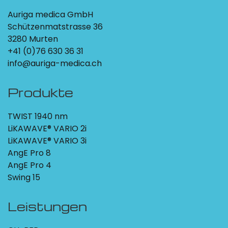
Auriga medica GmbH
Schützenmatstrasse 36
3280 Murten
+41 (0)76 630 36 31
info@auriga-medica.ch
Produkte
TWIST 1940 nm
LiKAWAVE® VARIO 2i
LiKAWAVE® VARIO 3i
AngE Pro 8
AngE Pro 4
Swing 15
Leistungen