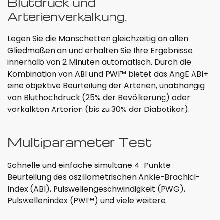
Blutdruck und
Arterienverkalkung.
Legen Sie die Manschetten gleichzeitig an allen
Gliedmaßen an und erhalten Sie Ihre Ergebnisse
innerhalb von 2 Minuten automatisch. Durch die
Kombination von ABI und PWI™ bietet das AngE ABI+
eine objektive Beurteilung der Arterien, unabhängig
von Bluthochdruck (25% der Bevölkerung) oder
verkalkten Arterien (bis zu 30% der Diabetiker).
Multiparameter Test
Schnelle und einfache simultane 4-Punkte-
Beurteilung des oszillometrischen Ankle-Brachial-
Index (ABI), Pulswellengeschwindigkeit (PWG),
Pulswellenindex (PWI™) und viele weitere.