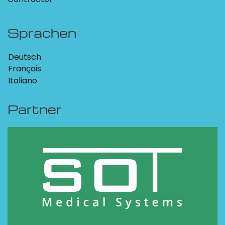
Sprachen
Deutsch
Français
Italiano
Partner