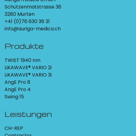
Schützenmatstrasse 36
3280 Murten
+41 (0)76 630 36 31
info@auriga-medica.ch
Produkte
TWIST 1940 nm
LiKAWAVE® VARIO 2i
LiKAWAVE® VARIO 3i
AngE Pro 8
AngE Pro 4
Swing 15
Leistungen
CH-REP
Contractor