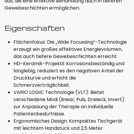
aus, die eine effektive Behandlung auch in tieferen
Gewebeschichten ermöglichen.
Eigenschaften
Flächenfokus: Die „Wide Focussing“-Technologie
erzeugt ein großes effektives Energievolumen,
das auch tiefere Gewebeschichten erreicht.
HD-Keramik-Projektil: Korrosionsbeständig und
langlebig, reduziert es den negativen Anteil der
Druckkurve und erhöht die
Schmerzverträglichkeit.
VARIO LOGIC Technologie (VLT): Bietet
verschiedene Modi (linear, Puls, Dreieck, Invert)
zur Anpassung der Therapie an individuelle
Patientenbedürfnisse.
Ergonomisches Design: Kompaktes Tischgerät
mit leichtem Handstück und 2,5 Meter