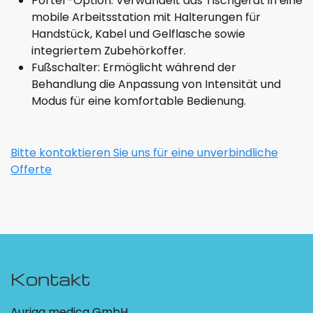
Porter-Option: Verwandelt das Tischgerät in eine
mobile Arbeitsstation mit Halterungen für
Handstück, Kabel und Gelflasche sowie
integriertem Zubehörkoffer.
Fußschalter: Ermöglicht während der
Behandlung die Anpassung von Intensität und
Modus für eine komfortable Bedienung.
Bitte kontaktieren Sie uns für eine unverbindliche
Offerte
Kontakt
Auriga medica GmbH