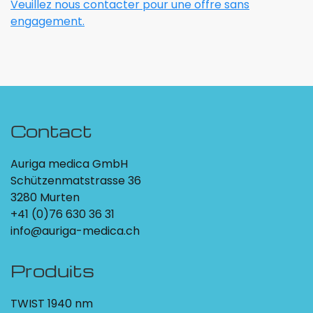
Veuillez nous contacter pour une offre sans
engagement.
Contact
Auriga medica GmbH
Schützenmatstrasse 36
3280 Murten
+41 (0)76 630 36 31
info@auriga-medica.ch
Produits
TWIST 1940 nm