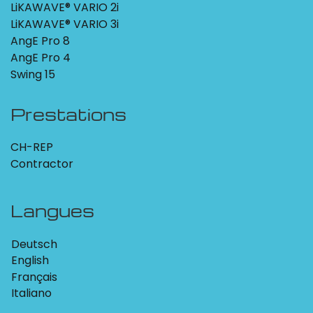
LiKAWAVE® VARIO 2i
LiKAWAVE® VARIO 3i
AngE Pro 8
AngE Pro 4
Swing 15
Prestations
CH-REP
Contractor
Langues
Deutsch
English
Français
Italiano