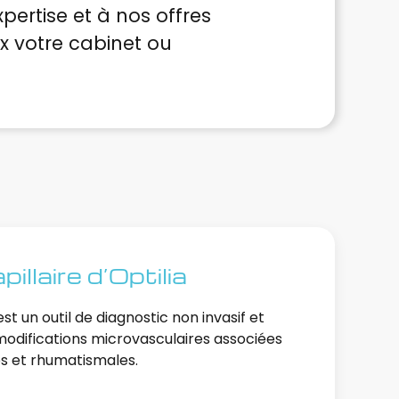
pertise et à nos offres
x votre cabinet ou
illaire d’Optilia
st un outil de diagnostic non invasif et
 modifications microvasculaires associées
s et rhumatismales.