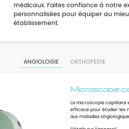
médicaux. Faites confiance à notre ex
personnalisées pour équiper au mieu
établissement.
ANGIOLOGIE
ORTHOPÉDIE
Microscopie cap
La microscopie capillaire e
efficace pour étudier les
aux maladies angiologique