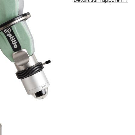
Détails sur l’appareil →